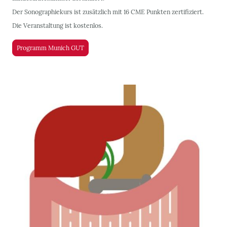
Der Sonographiekurs ist zusätzlich mit 16 CME Punkten zertifiziert.
Die Veranstaltung ist kostenlos.
Programm Munich GUT