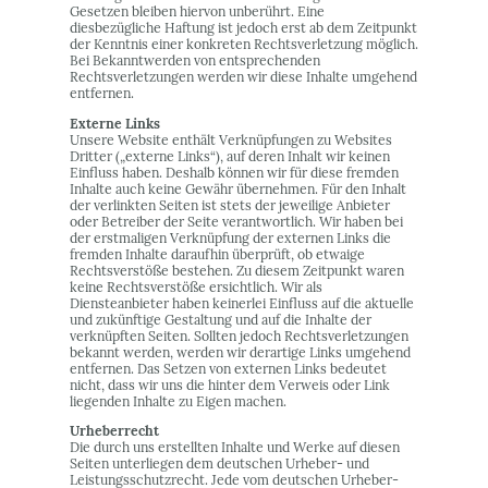
Gesetzen bleiben hiervon unberührt. Eine
diesbezügliche Haftung ist jedoch erst ab dem Zeitpunkt
der Kenntnis einer konkreten Rechtsverletzung möglich.
Bei Bekanntwerden von entsprechenden
Rechtsverletzungen werden wir diese Inhalte umgehend
entfernen.
Externe Links
Unsere Website enthält Verknüpfungen zu Websites
Dritter („externe Links“), auf deren Inhalt wir keinen
Einfluss haben. Deshalb können wir für diese fremden
Inhalte auch keine Gewähr übernehmen. Für den Inhalt
der verlinkten Seiten ist stets der jeweilige Anbieter
oder Betreiber der Seite verantwortlich. Wir haben bei
der erstmaligen Verknüpfung der externen Links die
fremden Inhalte daraufhin überprüft, ob etwaige
Rechtsverstöße bestehen. Zu diesem Zeitpunkt waren
keine Rechtsverstöße ersichtlich. Wir als
Diensteanbieter haben keinerlei Einfluss auf die aktuelle
und zukünftige Gestaltung und auf die Inhalte der
verknüpften Seiten. Sollten jedoch Rechtsverletzungen
bekannt werden, werden wir derartige Links umgehend
entfernen. Das Setzen von externen Links bedeutet
nicht, dass wir uns die hinter dem Verweis oder Link
liegenden Inhalte zu Eigen machen.
Urheberrecht
Die durch uns erstellten Inhalte und Werke auf diesen
Seiten unterliegen dem deutschen Urheber- und
Leistungsschutzrecht. Jede vom deutschen Urheber-