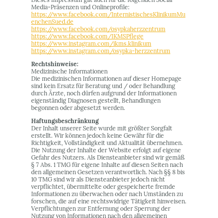
Media-Präsenzen und Onlineprofile:
https://www.facebook.com/InternistischesKlinikumMu
enchenSued.de
https://www.facebook.com/osypkaherzzentrum
https://www.facebook.com/IKMSPflege
https://www.instagram.com/ikms.klinikum
https://www.instagram.com/osypka-herzzentrum
Rechtshinweise:
Medizinische Informationen
Die medizinischen Informationen auf dieser Homepage
sind kein Ersatz für Beratung und / oder Behandlung
durch Ärzte, noch dürfen aufgrund der Informationen
eigenständig Diagnosen gestellt, Behandlungen
begonnen oder abgesetzt werden.
Haftungsbeschränkung
Der Inhalt unserer Seite wurde mit größter Sorgfalt
erstellt. Wir können jedoch keine Gewähr für die
Richtigkeit, Vollständigkeit und Aktualität übernehmen.
Die Nutzung der Inhalte der Website erfolgt auf eigene
Gefahr des Nutzers. Als Diensteanbieter sind wir gemäß
§ 7 Abs. 1 TMG für eigene Inhalte auf diesen Seiten nach
den allgemeinen Gesetzen verantwortlich. Nach §§ 8 bis
10 TMG sind wir als Diensteanbieter jedoch nicht
verpflichtet, übermittelte oder gespeicherte fremde
Informationen zu überwachen oder nach Umständen zu
forschen, die auf eine rechtswidrige Tätigkeit hinweisen.
Verpflichtungen zur Entfernung oder Sperrung der
Nutzung von Informationen nach den allgemeinen